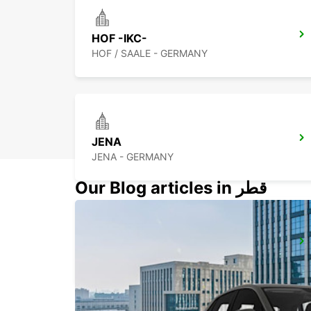
HOF -IKC-
HOF / SAALE - GERMANY
JENA
JENA - GERMANY
Our Blog articles in قطر
BAYREUTH
BAYREUTH - GERMANY