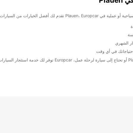
Pla
ت من السيارات والشاحنات لتلبية احتياجاتك.
ة
سة
ار الشهري