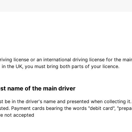
driving license or an international driving license for the ma
d in the UK, you must bring both parts of your licence.
last name of the main driver
t be in the driver's name and presented when collecting it
sted. Payment cards bearing the words "debit card", "prepaid
are not accepted