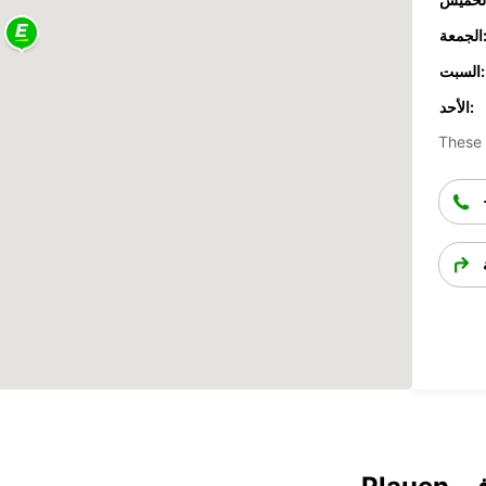
جمعة:
السبت:
الأحد:
These 