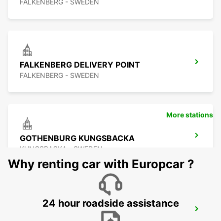
FALKENBERG - SWEDEN
FALKENBERG DELIVERY POINT
FALKENBERG - SWEDEN
More stations
GOTHENBURG KUNGSBACKA
KUNGSBACKA - SWEDEN
Why renting car with Europcar ?
24 hour roadside assistance
KINNA - IKC