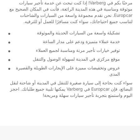
مرحبًا بكم في Varberg! إذا كنت تبحث عن خدمة تأجير سيارات
موثوقة ومناسبة في هذه المدينة الرائعة، فأنت في المكان الصحيح مع
Europcar. نحن نقدم مجموعة واسعة من السيارات والشاحنات
لتناسب جميع احتياجاتك، سواء كنت مسافرًا للعمل أو للترفيه.
تشكيلة واسعة من السيارات الحديثة والموثوقة
خدمة عملاء متميزة ودعم على مدار الساعة
توفير خيارات تأجير مرنة ومناسبة لجميع العملاء
موقع مركزي في المدينة لسهولة الوصول والتنقل
عروض وتخفيضات مميزة على الإيجارات الطويلة والقصيرة
المدى
سواء كنت بحاجة إلى سيارة صغيرة للتنقل في المدينة أو شاحنة لنقل
البضائع، فإن Europcar في Varberg يمكنها تلبية جميع طلباتك. احجز
اليوم واستمتع بتجربة تأجير سيارات سهلة ومريحة!