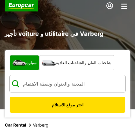
تأجير voiture و utilitaire في Varberg
ما نوع المركبة؟
شاحنات الفان والشاحنات العادية
سيارة
اختر موقع الاستلام
Car Rental
Varberg