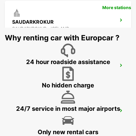
More stations
SAUDARKROKUR
SAUDARKROKUR - ICELAND
Why renting car with Europcar ?
24 hour roadside assistance
EGILSSTADIR
EGILSSTADIR - ICELAND
No hidden charge
24/7 service in most major airports
EGILSSTADIR AIRPORT
EGILSSTADIR - ICELAND
Only new rental cars