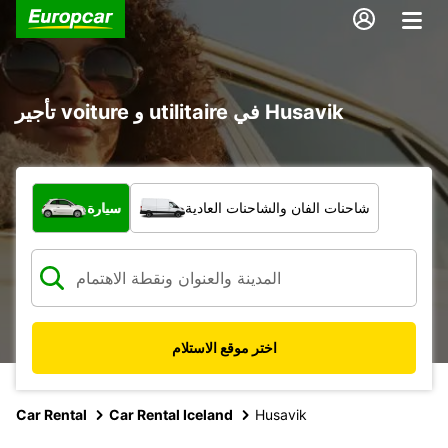
تأجير voiture و utilitaire في Husavik
ما نوع المركبة؟
شاحنات الفان والشاحنات العادية
سيارة
اختر موقع الاستلام
Car Rental
Car Rental Iceland
Husavik