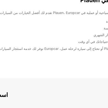
Pla
ت من السيارات والشاحنات لتلبية احتياجاتك.
ة
سة
ار الشهري
اسطو