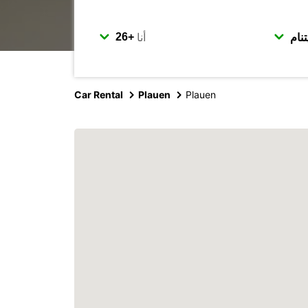
أنا
Car Rental
Plauen
Plauen