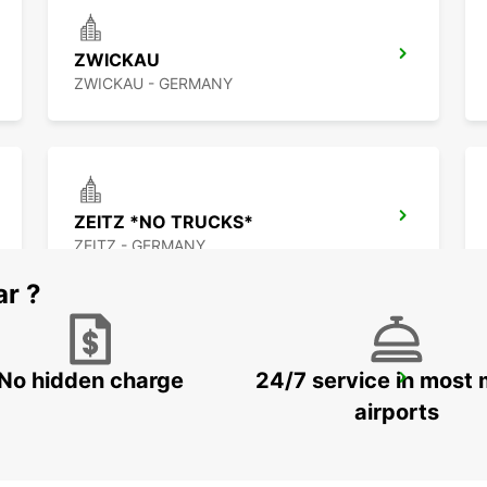
ZWICKAU
ZWICKAU - GERMANY
ZEITZ *NO TRUCKS*
ZEITZ - GERMANY
ar ?
No hidden charge
24/7 service in most 
WEIDEN NO TRUCKS
WEIDEN - GERMANY
airports