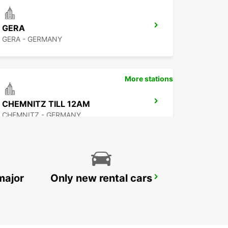
GERA
GERA - GERMANY
More stations
CHEMNITZ TILL 12AM
CHEMNITZ - GERMANY
major
Only new rental cars
ERFURT
ERFURT - GERMANY