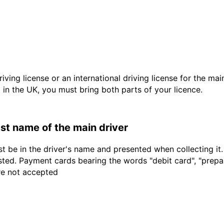
driving license or an international driving license for the ma
d in the UK, you must bring both parts of your licence.
last name of the main driver
t be in the driver's name and presented when collecting it
sted. Payment cards bearing the words "debit card", "prepaid
are not accepted