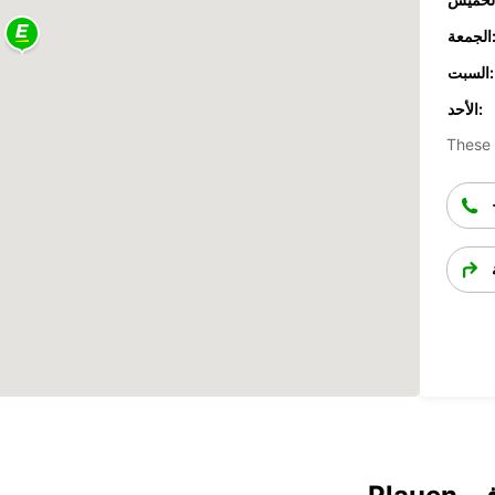
جمعة:
السبت:
الأحد:
These 