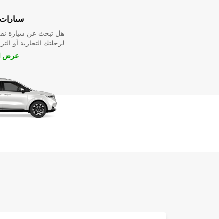
سيارات 
هل تبحث عن سيارة نقل
لرحلتك التجارية أو الترف
عرض ال