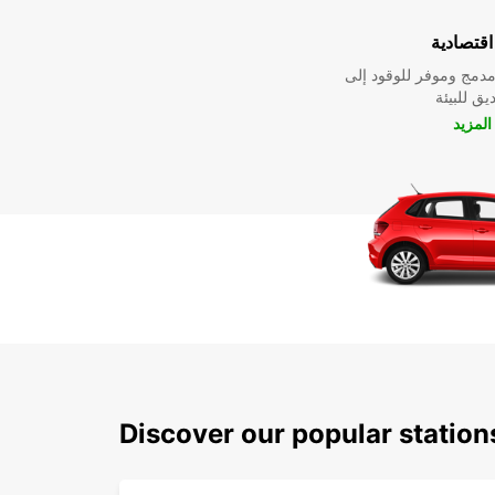
قتصادية
دمج وموفر للوقود إلى
ق للبيئة
لمزيد
Discover our popular statio