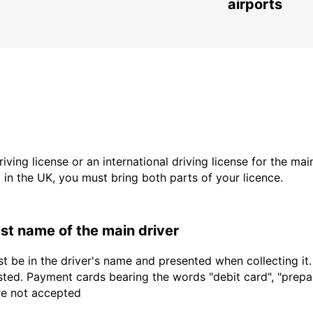
WUERZBURG - GERMANY
airports
driving license or an international driving license for the ma
d in the UK, you must bring both parts of your licence.
last name of the main driver
t be in the driver's name and presented when collecting it
sted. Payment cards bearing the words "debit card", "prepaid
are not accepted