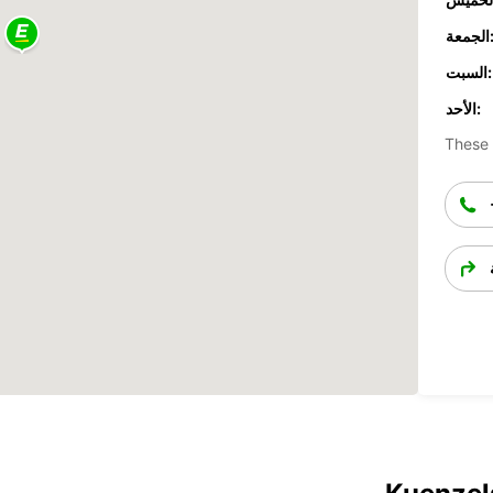
جمعة:
السبت:
الأحد:
These 