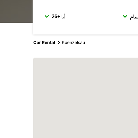
أنا
Car Rental
Kuenzelsau