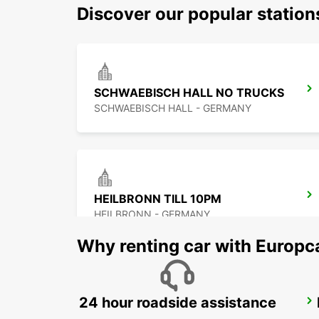
Discover our popular statio
SCHWAEBISCH HALL NO TRUCKS
SCHWAEBISCH HALL - GERMANY
HEILBRONN TILL 10PM
HEILBRONN - GERMANY
Why renting car with Europc
24 hour roadside assistance
WAIBLINGEN