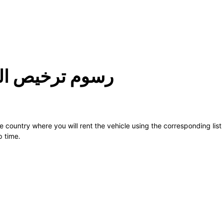
رسوم ترخيص ال
he country where you will rent the vehicle using the corresponding lis
p time.