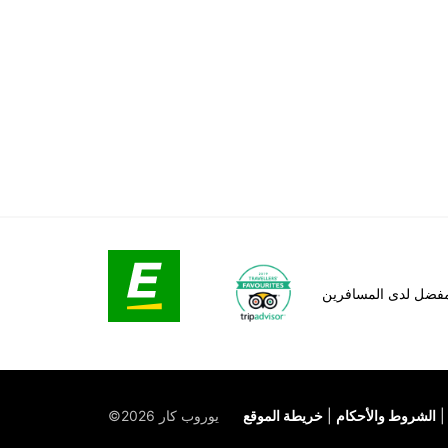
لمفضل لدى المسافرين
الشروط والأحكام
خريطة الموقع
©يوروب كار 2026