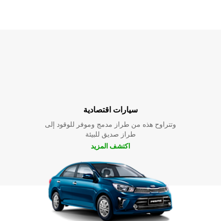
سيارات اقتصادية
وتتراوح هذه من طراز مدمج وموفر للوقود إلى
طراز صديق للبيئة
اكتشف المزيد