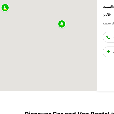
السبت:
الأحد: