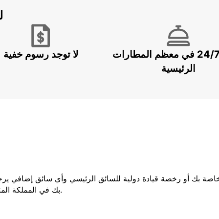
ل
خدمة 24/7 في معظم المطارات
لا توجد رسوم خفية
الرئيسية
لخاصة بك أو رخصة قيادة دولية للسائق الرئيسي وأي سائق إضافي يرج
بك في المملكة المتحدة ، فيجب عليك إحضار كلا الجزأين من رخصتك.