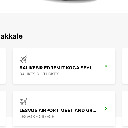
اكتشف محطاتنا الشهيرة 
BALIKESIR EDREMIT KOCA SEYIT APT
BALIKESIR - TURKEY
LESVOS AIRPORT MEET AND GREET
LESVOS - GREECE