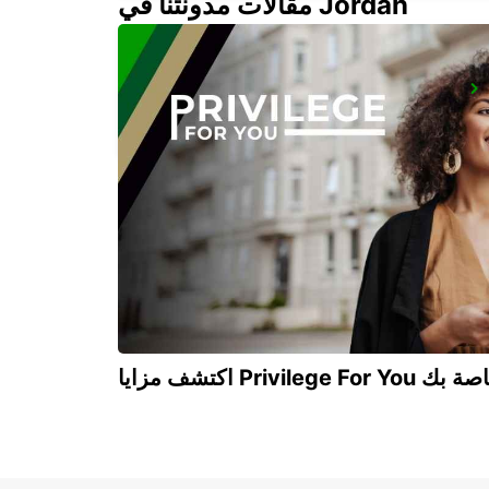
مقالات مدونتنا في Jordan
KAVALA AIRPORT
KAVALA - GREECE
Privilege For You الخاصة بك