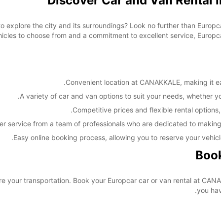
Discover Car and Van Rental
 to explore the city and its surroundings? Look no further than Euro
icles to choose from and a commitment to excellent service, Europcar
Convenient location at CANAKKALE, making it eas
A variety of car and van options to suit your needs, whether you'
Competitive prices and flexible rental options,
er service from a team of professionals who are dedicated to making
Easy online booking process, allowing you to reserve your vehicl
Book
ure your transportation. Book your Europcar car or van rental at C
you hav