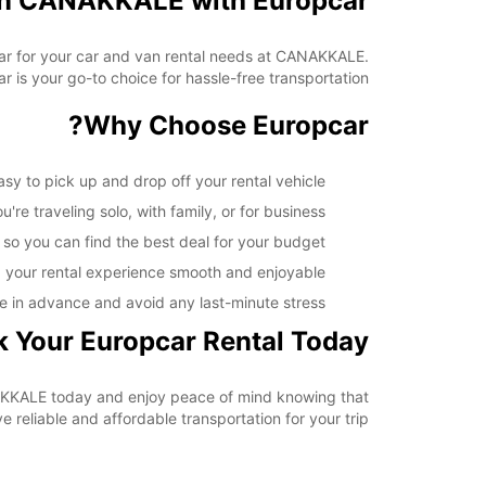
 in CANAKKALE with Europcar
pcar for your car and van rental needs at CANAKKALE.
 is your go-to choice for hassle-free transportation.
Why Choose Europcar?
y to pick up and drop off your rental vehicle.
re traveling solo, with family, or for business.
 so you can find the best deal for your budget.
 your rental experience smooth and enjoyable.
e in advance and avoid any last-minute stress.
 Your Europcar Rental Today
ANAKKALE today and enjoy peace of mind knowing that
e reliable and affordable transportation for your trip.