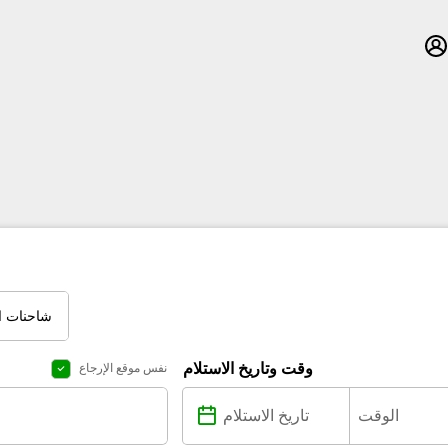
شاحنات ال
وقت وتاريخ الاستلام
نفس موقع الإرجاع