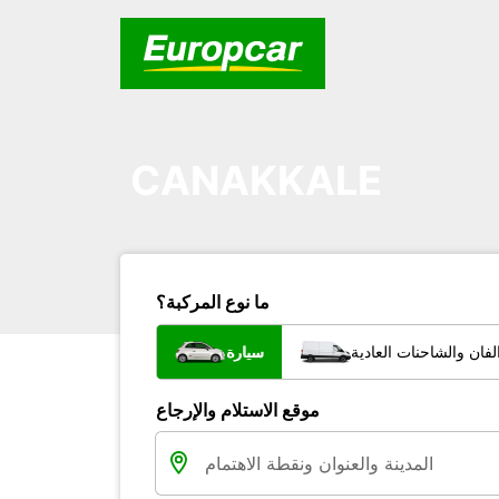
CANAKKALE
ما نوع المركبة؟
فان والشاحنات العادية
سيارة
موقع الاستلام والإرجاع