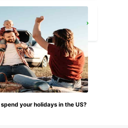
CHIOS PORT
CHIOS - GREECE
 spend your holidays in the US?