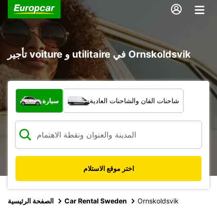
تأجير voiture و utilitaire في Ornskoldsvik
ما نوع المركبة؟
شاحنات الفان والشاحنات العادية
سيارة
اختر موقع الاستلام
Ornskoldsvik
Car Rental Sweden
الصفحة الرئيسية