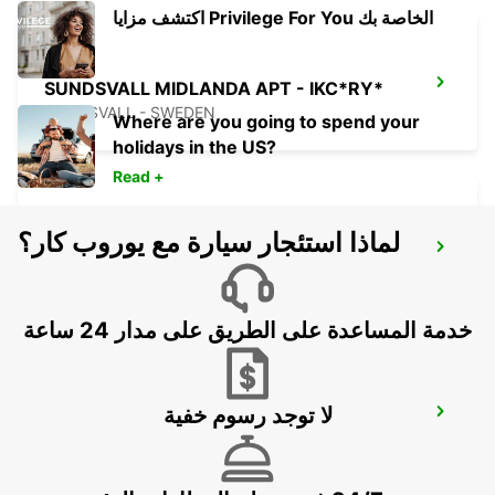
اكتشف مزايا Privilege For You الخاصة بك
SUNDSVALL MIDLANDA APT - IKC*RY*
SUNDSVALL - SWEDEN
Where are you going to spend your
holidays in the US?
Read +
لماذا استئجار سيارة مع يوروب كار؟
SUNDSVALL - IKC
SUNDSVALL - SWEDEN
خدمة المساعدة على الطريق على مدار 24 ساعة
لا توجد رسوم خفية
SUNDSVALL TRAIN STATION
SUNDSVALL - SWEDEN