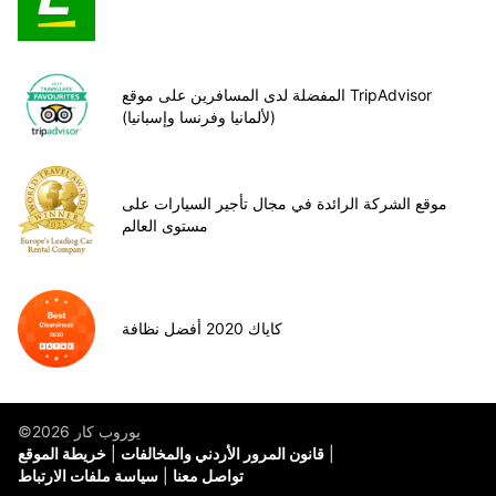
المفضلة لدى المسافرين على موقع TripAdvisor
(لألمانيا وفرنسا وإسبانيا)
موقع الشركة الرائدة في مجال تأجير السيارات على
مستوى العالم
كاياك 2020 أفضل نظافة
©يوروب كار 2026
قانون المرور الأردني والمخالفات
خريطة الموقع
تواصل معنا
سياسة ملفات الارتباط