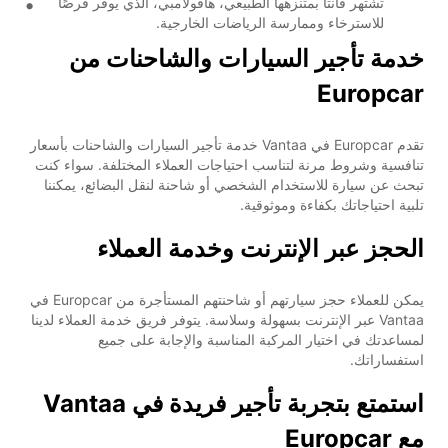
تشتهر فانتا بمتنزهها الطبيعي، هافولامبي، الذي يوفر فرصًا
للاسترخاء وممارسة الرياضات الخارجية.
خدمة تأجير السيارات والشاحنات من
Europcar
تقدم Europcar في Vantaa خدمة تأجير السيارات والشاحنات بأسعار
تنافسية وشروط مرنة لتناسب احتياجات العملاء المختلفة. سواء كنت
تبحث عن سيارة للاستخدام الشخصي أو شاحنة لنقل البضائع، يمكننا
تلبية احتياجاتك بكفاءة وموثوقية.
الحجز عبر الإنترنت وخدمة العملاء
يمكن للعملاء حجز سيارتهم أو شاحنتهم المستأجرة من Europcar في
Vantaa عبر الإنترنت بسهولة وسلاسة. يتوفر فريق خدمة العملاء لدينا
لمساعدتك في اختيار المركبة المناسبة والإجابة على جميع
استفساراتك.
استمتع بتجربة تأجير فريدة في Vantaa
مع Europcar