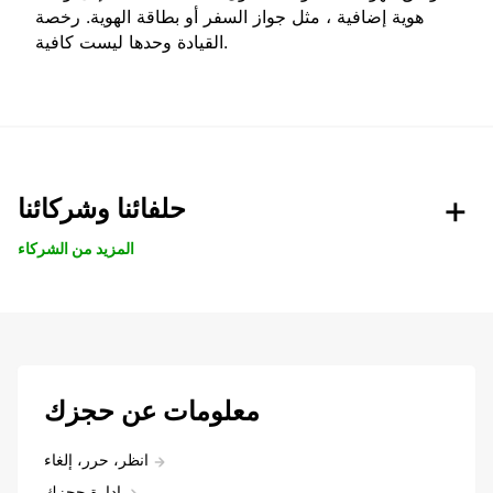
هوية إضافية ، مثل جواز السفر أو بطاقة الهوية. رخصة
القيادة وحدها ليست كافية.
حلفائنا وشركائنا
المزيد من الشركاء
معلومات عن حجزك
انظر، حرر، إلغاء
ادارة حجزك