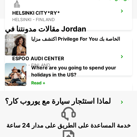
HELSINKI CITY*RY*
HELSINKI - FINLAND
مقالات مدونتنا في Jordan
اكتشف مزايا Privilege For You الخاصة بك
ESPOO AUDI CENTER
ESPOO - FINLAND
Where are you going to spend your
holidays in the US?
Read +
لماذا استئجار سيارة مع يوروب كار؟
ESPOO VOLKSWAGEN CENTER
ESPOO - FINLAND
خدمة المساعدة على الطريق على مدار 24 ساعة