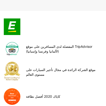
المفضلة لدى المسافرين على موقع TripAdvisor
(لألمانيا وفرنسا وإسبانيا)
موقع الشركة الرائدة في مجال تأجير السيارات على
مستوى العالم
كاياك 2020 أفضل نظافة