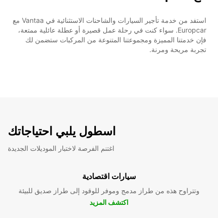
استفد من خدمة تأجير السيارات والشاحنات الاستثنائية في Vantaa مع
Europcar. سواء كنت في رحلة عمل قصيرة أو عطلة عائلية ممتعة،
فإن خدمتنا المميزة ومجموعتنا المتنوعة من المركبات ستضمن لك
تجربة مريحة ومرنة.
اسطول يلبي احتياجاتك
اغتنم الفرصة لاختبار الموديلات الجديدة
سيارات اقتصادية
وتتراوح هذه من طراز مدمج وموفر للوقود إلى طراز صديق للبيئة
اكتشف المزيد