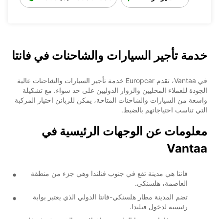
خدمة تأجير السيارات والشاحنات في فانتا
في Vantaa، تقدم Europcar خدمة تأجير السيارات والشاحنات عالية
الجودة للعملاء المحليين والزوار الدوليين على حد سواء. مع تشكيلة
واسعة من السيارات والشاحنات المتاحة، يمكن للزبائن اختيار المركبة
التي تناسب احتياجاتهم بالضبط.
معلومات عن الوجهات الرئيسية في
Vantaa
فانتا هي مدينة تقع في جنوب فنلندا وهي جزء من منطقة
العاصمة، هلسنكي.
تضم المدينة مطار هلسنكي-فانتا الدولي الذي يعتبر بوابة
رئيسية لدخول فنلندا.