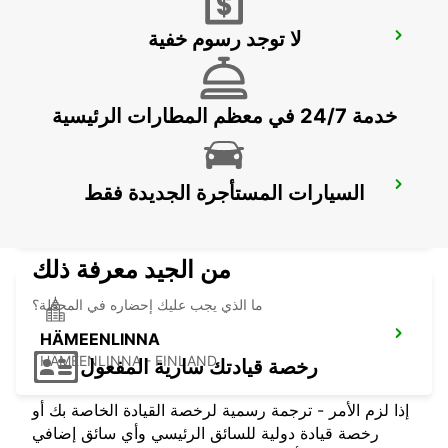
لا توجد رسوم خفية
LAHTI CITY
LAHTI - FINLAND
خدمة 24/7 في معظم المطارات الرئيسية
LAHTI RAILWAYSTATION
السيارات المستأجرة الجديدة فقط
LAHTI - FINLAND
من الجيد معرفة ذلك
ما الذي يجب عليك إحضاره في المحطة؟
HÄMEENLINNA
HÄMEENLINNA - FINLAND
رخصة قيادتك سارية المفعول
إذا لزم الأمر - ترجمة رسمية لرخصة القيادة الخاصة بك أو
رخصة قيادة دولية للسائق الرئيسي وأي سائق إضافي