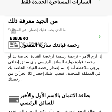
AARHUS - IKC
السيارات المستأجرة الجديدة فقط
AARHUS C - DENMARK
من الجيد معرفة ذلك
ما الذي يجب عليك إحضاره في المحطة؟
ESBJERG
ESBJERG - DENMARK
رخصة قيادتك سارية المفعول
إذا لزم الأمر - ترجمة رسمية لرخصة القيادة الخاصة بك أو
رخصة قيادة دولية للسائق الرئيسي وأي سائق إضافي
يرجى ملاحظة أنه إذا تم إصدار رخصة القيادة الخاصة بك
في المملكة المتحدة ، فيجب عليك إحضار كلا الجزأين من
رخصتك.
بطاقة الائتمان بالاسم الأول والأخير
للسائق الرئيسي
في حالة الدفع المسبق ، يجب أن يكون الرصيد المستخدم