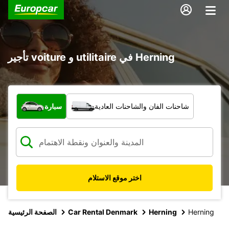
تأجير voiture و utilitaire في Herning
ما نوع المركبة؟
شاحنات الفان والشاحنات العادية
سيارة
اختر موقع الاستلام
Herning
Herning
Car Rental Denmark
الصفحة الرئيسية