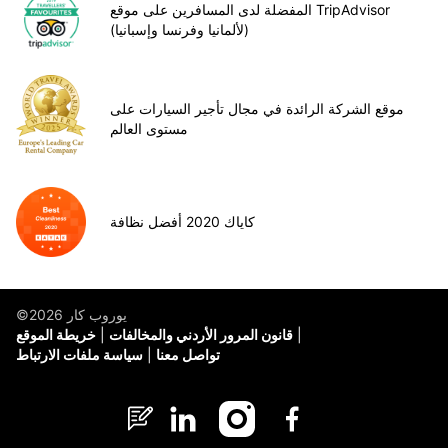
المفضلة لدى المسافرين على موقع TripAdvisor
(لألمانيا وفرنسا وإسبانيا)
موقع الشركة الرائدة في مجال تأجير السيارات على
مستوى العالم
كاياك 2020 أفضل نظافة
©يوروب كار 2026
قانون المرور الأردني والمخالفات
خريطة الموقع
تواصل معنا
سياسة ملفات الارتباط