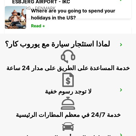
ESBJERG AIRPORT - IKC
ESBJERG - DENMARK
Where are you going to spend your
holidays in the US?
Read +
لماذا استئجار سيارة مع يوروب كار؟
AARHUS-VIBY
VIBY J - DENMARK
خدمة المساعدة على الطريق على مدار 24 ساعة
لا توجد رسوم خفية
KOLDING - IKC
KOLDING - DENMARK
خدمة 24/7 في معظم المطارات الرئيسية