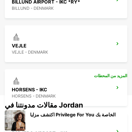
BILLUND AIRPORT - IKC *RY*
BILLUND - DENMARK
VEJLE
VEJLE - DENMARK
المزيد من المحطات
HORSENS - IKC
HORSENS - DENMARK
مقالات مدونتنا في Jordan
اكتشف مزايا Privilege For You الخاصة بك