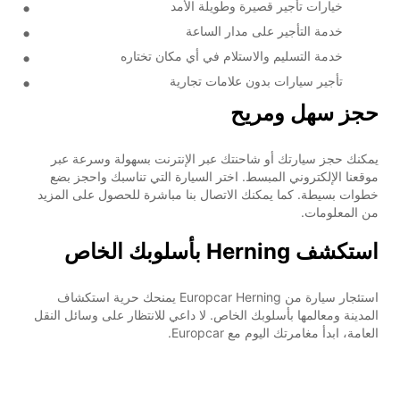
خيارات تأجير قصيرة وطويلة الأمد
خدمة التأجير على مدار الساعة
خدمة التسليم والاستلام في أي مكان تختاره
تأجير سيارات بدون علامات تجارية
حجز سهل ومريح
يمكنك حجز سيارتك أو شاحنتك عبر الإنترنت بسهولة وسرعة عبر
موقعنا الإلكتروني المبسط. اختر السيارة التي تناسبك واحجز بضع
خطوات بسيطة. كما يمكنك الاتصال بنا مباشرة للحصول على المزيد
من المعلومات.
استكشف Herning بأسلوبك الخاص
استئجار سيارة من Europcar Herning يمنحك حرية استكشاف
المدينة ومعالمها بأسلوبك الخاص. لا داعي للانتظار على وسائل النقل
العامة، ابدأ مغامرتك اليوم مع Europcar.