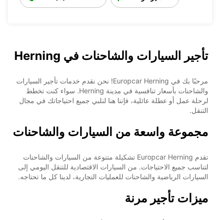
تأجير السيارات والشاحنات في Herning
مرحبًا بك في Europcar Herning! نحن نقدم خدمات تأجير السيارات
والشاحنات بأسعار تنافسية في مدينة Herning. سواء كنت تخطط
لرحلة عمل أو عطلة عائلية، فإننا هنا لنلبي جميع احتياجاتك في مجال
التنقل.
مجموعة واسعة من السيارات والشاحنات
تقدم Europcar Herning تشكيلة متنوعة من السيارات والشاحنات
لتناسب جميع الاحتياجات. من السيارات الاقتصادية للتنقل اليومي إلى
السيارات الرياضية والشاحنات للعمليات التجارية، لدينا كل ما تحتاجه.
ميزات تأجير مرنة