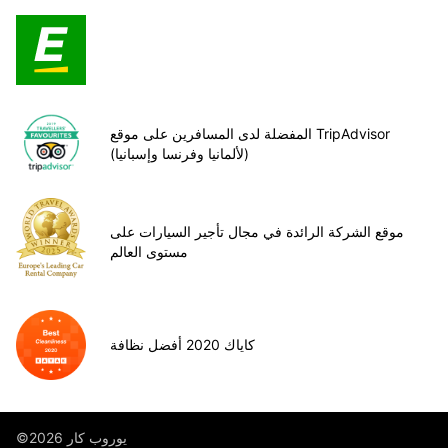
المفضلة لدى المسافرين على موقع TripAdvisor
(لألمانيا وفرنسا وإسبانيا)
موقع الشركة الرائدة في مجال تأجير السيارات على
مستوى العالم
كاياك 2020 أفضل نظافة
©يوروب كار 2026