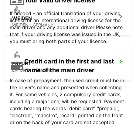
Your valid driver license
If needed - an official translation of your driving
WEIDEN
license or an international driving license for the
WEIDEN - GERMANY
main driver and any additional driver Please note
that if your driving license was issued in the UK,
you must bring both parts of your licence.
Credit card in the first and last
ERFURT
name of the main driver
ERFURT - GERMANY
In case of prepayment, the used credit must be in
the driver's name and presented when collecting
it. For some vehicles, 2 compulsory credit cards,
including a major one, will be requested. Payment
cards bearing the words "debit card", "prepaid",
"electron", "maestro", "ecard" printed on the front
or on the back of your card are not accepted