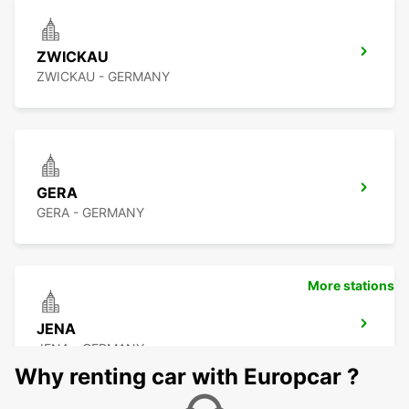
ZWICKAU
ZWICKAU - GERMANY
GERA
GERA - GERMANY
More stations
JENA
JENA - GERMANY
Why renting car with Europcar ?