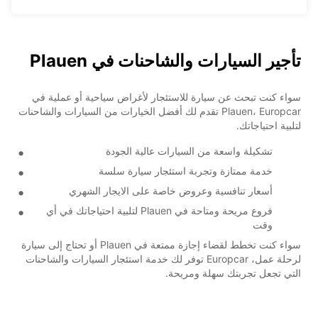
تأجير السيارات والشاحنات في Plauen
سواء كنت تبحث عن سيارة للاستئجار لأغراض سياحية أو عملية في
Plauen، Europcar تقدم لك أفضل الخيارات من السيارات والشاحنات
لتلبية احتياجاتك.
تشكيلة واسعة من السيارات عالية الجودة
خدمة ممتازة وتجربة استئجار سيارة سلسة
أسعار تنافسية وعروض خاصة على الايجار الشهري
فروع مريحة ومتاحة في Plauen لتلبية احتياجاتك في أي
وقت
سواء كنت تخطط لقضاء إجازة ممتعة في Plauen أو تحتاج إلى سيارة
لرحلة عمل، Europcar توفر لك خدمة استئجار السيارات والشاحنات
التي تجعل تجربتك سهلة ومريحة.