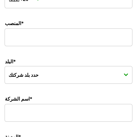
المنصب*
البلد*
اسم الشركة*
المدينة*