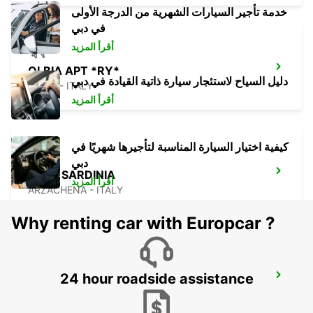
خدمة تأجير السيارات الشهرية من الدرجة الأولى
في دبي
أقرأ المزيد
OLBIA APT *RY*
دليل السياح لاستئجار سيارة ذاتية القيادة في دبي
OLBIA - ITALY
أقرأ المزيد
كيفية اختيار السيارة المناسبة لتأجيرها شهريًا في
دبي
BAJA SARDINIA
أقرأ المزيد
ARZACHENA - ITALY
Why renting car with Europcar ?
24 hour roadside assistance
PORTO CERVO
ARZACHENA - ITALY