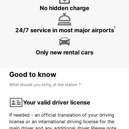
No hidden charge
FIGARI AIRPORT_CORSICA
24/7 service in most major airports
FIGARI - FRANCE
Only new rental cars
Good to know
What should you bring at the station ?
Your valid driver license
If needed - an official translation of your driving
license or an international driving license for the
main driver and any additional driver Please note