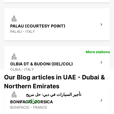
PALAU (COURTESY POINT)
PALAU - ITALY
More stations
OLBIA DT & BUDONI (DEL/COL)
OLBIA - ITALY
Our Blog articles in UAE - Dubai &
Northern Emirates
تأجير السيارات في دبي: حل مريح
اقرأ أكثر
BONIFACIO_CORSICA
BONIFACIO - FRANCE