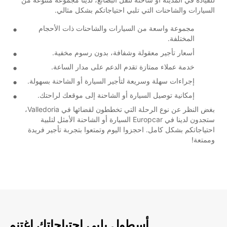
السيارات والشاحنات التي تلبي احتياجاتكم بشكل مثالي.
مجموعة واسعة من السيارات والشاحنات ذات الأحجام
المختلفة.
أسعار تأجير معقولة وشفافة، بدون رسوم مخفية.
خدمة عملاء ممتازة تقدم الدعم على مدار الساعة.
إجراءات سهلة وسريعة لتأجير السيارة أو الشاحنة بسهولة.
إمكانية توصيل السيارة أو الشاحنة إلى موقعك لراحتك.
بغض النظر عن نوع الرحلة التي تخططون لقضائها في Valledoria،
ستجدون لدينا في Europcar السيارة أو الشاحنة الأمثل لتلبية
احتياجاتكم بشكل كامل. احجزوا اليوم وتمتعوا بتجربة تأجير فريدة
وممتعة!
أسطول يلبي احتياجاتك اغتنم