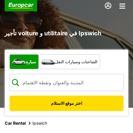
تأجير voiture و utilitaire في Ipswich
ما نوع المركبة؟
الشاحنات وسيارات النقل
سيارة
اختر موقع الاستلام
Car Rental
Ipswich