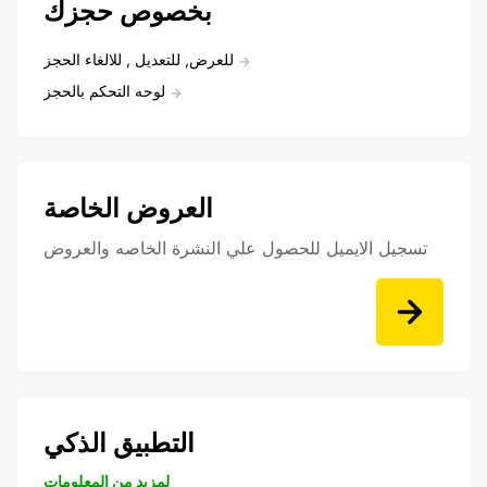
بخصوص حجزك
للعرض, للتعديل , للالغاء الحجز
لوحه التحكم بالحجز
العروض الخاصة
تسجيل الايميل للحصول علي النشرة الخاصه والعروض
التطبيق الذكي
لمزيد من المعلومات