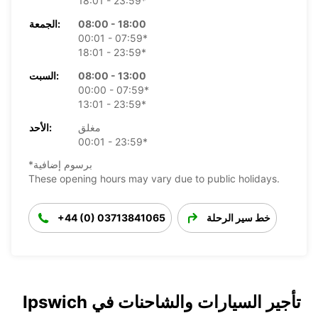
18:01 - 23:59*
08:00 - 18:00
الجمعة:
00:01 - 07:59*
18:01 - 23:59*
08:00 - 13:00
السبت:
00:00 - 07:59*
13:01 - 23:59*
مغلق
الأحد:
00:01 - 23:59*
*برسوم إضافية
These opening hours may vary due to public holidays.
خط سير الرحلة
+44 (0) 03713841065
تأجير السيارات والشاحنات في Ipswich