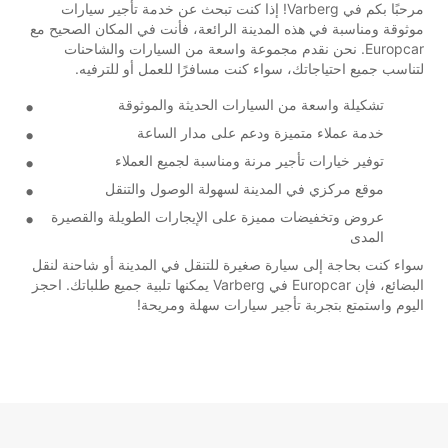
مرحبًا بكم في Varberg! إذا كنت تبحث عن خدمة تأجير سيارات
موثوقة ومناسبة في هذه المدينة الرائعة، فأنت في المكان الصحيح مع
Europcar. نحن نقدم مجموعة واسعة من السيارات والشاحنات
لتناسب جميع احتياجاتك، سواء كنت مسافرًا للعمل أو للترفيه.
تشكيلة واسعة من السيارات الحديثة والموثوقة
خدمة عملاء متميزة ودعم على مدار الساعة
توفير خيارات تأجير مرنة ومناسبة لجميع العملاء
موقع مركزي في المدينة لسهولة الوصول والتنقل
عروض وتخفيضات مميزة على الإيجارات الطويلة والقصيرة
المدى
سواء كنت بحاجة إلى سيارة صغيرة للتنقل في المدينة أو شاحنة لنقل
البضائع، فإن Europcar في Varberg يمكنها تلبية جميع طلباتك. احجز
اليوم واستمتع بتجربة تأجير سيارات سهلة ومريحة!