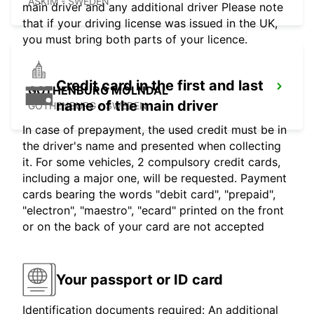
ASKIM - SWEDEN
main driver and any additional driver Please note
that if your driving license was issued in the UK,
you must bring both parts of your licence.
Credit card in the first and last
GOTHENBURG MOLNDAL
name of the main driver
GOTHENBURG - SWEDEN
In case of prepayment, the used credit must be in
the driver's name and presented when collecting
it. For some vehicles, 2 compulsory credit cards,
including a major one, will be requested. Payment
cards bearing the words "debit card", "prepaid",
"electron", "maestro", "ecard" printed on the front
or on the back of your card are not accepted
Your passport or ID card
Identification documents required: An additional