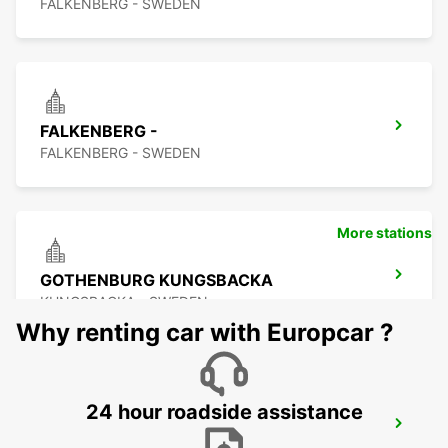
FALKENBERG - SWEDEN
FALKENBERG -
FALKENBERG - SWEDEN
More stations
GOTHENBURG KUNGSBACKA
KUNGSBACKA - SWEDEN
Why renting car with Europcar ?
24 hour roadside assistance
KINNA - IKC