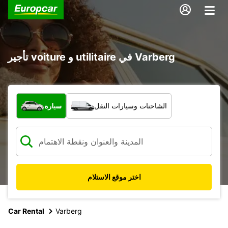
تأجير voiture و utilitaire في Varberg
ما نوع المركبة؟
الشاحنات وسيارات النقل
سيارة
اختر موقع الاستلام
Car Rental
Varberg