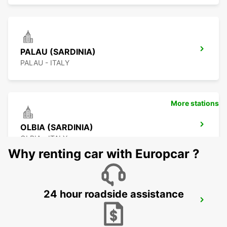
PALAU (SARDINIA)
PALAU - ITALY
More stations
OLBIA (SARDINIA)
OLBIA - ITALY
Why renting car with Europcar ?
24 hour roadside assistance
BONIFACIO
BONIFACIO - FRANCE