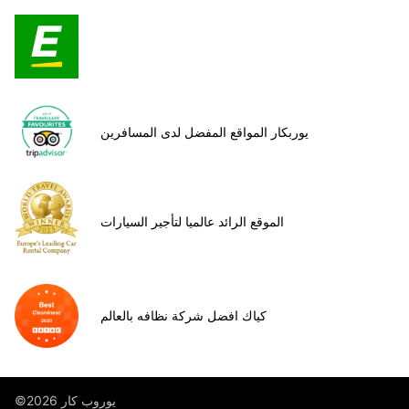
يوربكار المواقع المفضل لدى المسافرين
الموقع الرائد عالميا لتأجير السيارات
كياك افضل شركة نظافه بالعالم
©يوروب كار 2026