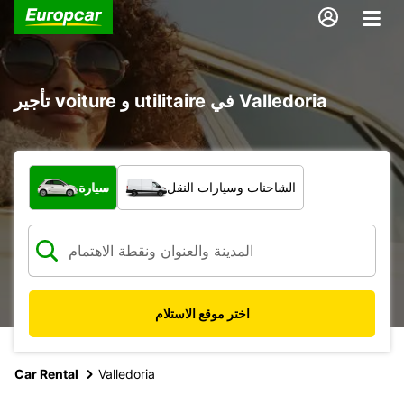
تأجير voiture و utilitaire في Valledoria
ما نوع المركبة؟
الشاحنات وسيارات النقل
سيارة
اختر موقع الاستلام
Car Rental
Valledoria