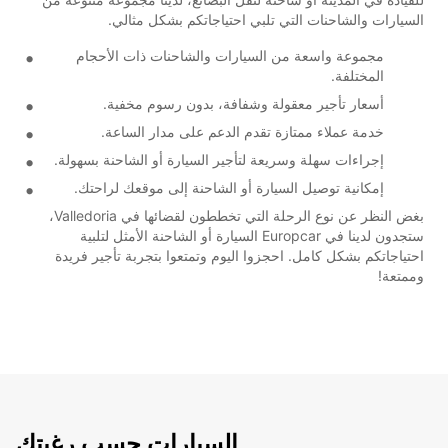
السيارات والشاحنات التي تلبي احتياجاتكم بشكل مثالي.
مجموعة واسعة من السيارات والشاحنات ذات الأحجام
المختلفة.
أسعار تأجير معقولة وشفافة، بدون رسوم مخفية.
خدمة عملاء ممتازة تقدم الدعم على مدار الساعة.
إجراءات سهلة وسريعة لتأجير السيارة أو الشاحنة بسهولة.
إمكانية توصيل السيارة أو الشاحنة إلى موقعك لراحتك.
بغض النظر عن نوع الرحلة التي تخططون لقضائها في Valledoria،
ستجدون لدينا في Europcar السيارة أو الشاحنة الأمثل لتلبية
احتياجاتكم بشكل كامل. احجزوا اليوم وتمتعوا بتجربة تأجير فريدة
وممتعة!
السيارات حسب رغبتك