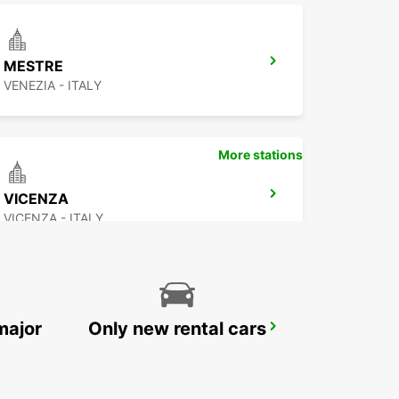
MESTRE
VENEZIA - ITALY
More stations
VICENZA
VICENZA - ITALY
major
Only new rental cars
ROVIGO
ROVIGO - ITALY