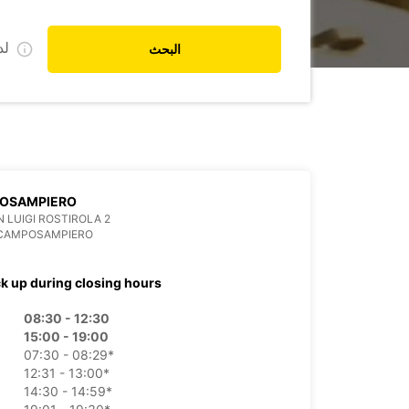
ل
البحث
OSAMPIERO
N LUIGI ROSTIROLA 2
 CAMPOSAMPIERO
ck up during closing hours
08:30 - 12:30
15:00 - 19:00
07:30 - 08:29*
12:31 - 13:00*
14:30 - 14:59*