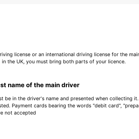
driving license or an international driving license for the ma
d in the UK, you must bring both parts of your licence.
last name of the main driver
t be in the driver's name and presented when collecting it
sted. Payment cards bearing the words "debit card", "prepaid
are not accepted