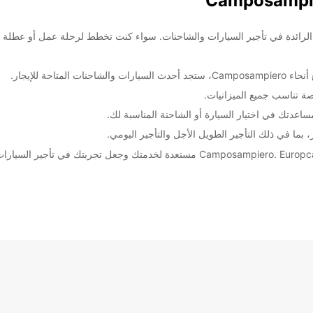
رحبًا بكم في Camposampiero, إحدى وجهات Europcar الرائدة في تأجير السيارات والشاحنات. سواء كنت تخطط ل
احة للإيجار.
السبت:
ة تناسب جميع الميزانيات.
عدتك في اختيار السيارة أو الشاحنة المناسبة لك.
الأحد:
ما في ذلك التأجير الطويل الأجل والتأجير اليومي.
ضافية
These 