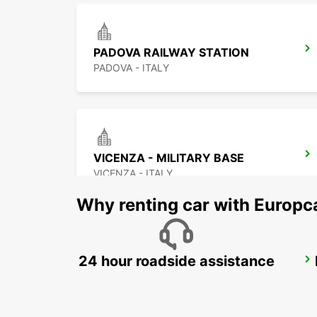
PADOVA RAILWAY STATION
PADOVA - ITALY
VICENZA - MILITARY BASE
VICENZA - ITALY
Why renting car with Europc
24 hour roadside assistance
VENICE AIRPORT
VENEZIA - ITALY