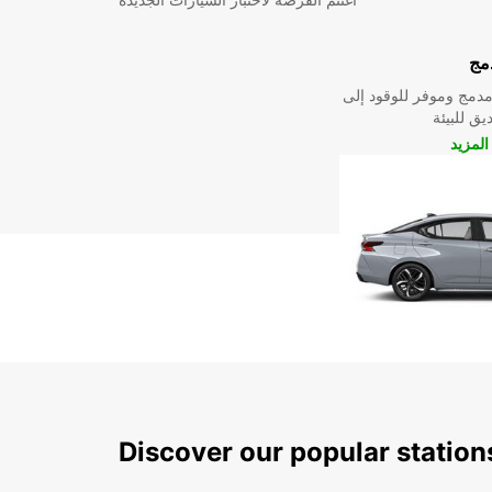
مج
دمج وموفر للوقود إلى
ق للبيئة
لمزيد
Discover our popular stati