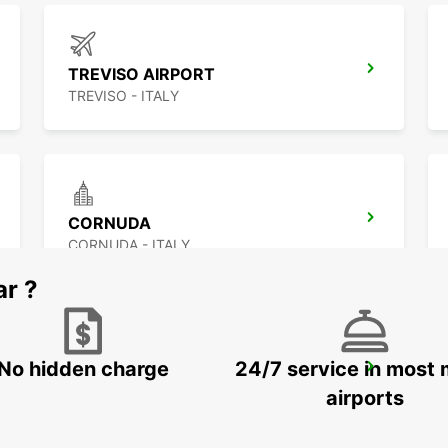
TREVISO AIRPORT
TREVISO - ITALY
CORNUDA
CORNUDA - ITALY
ar ?
No hidden charge
24/7 service in most 
VENICE
VENEZIA - ITALY
airports