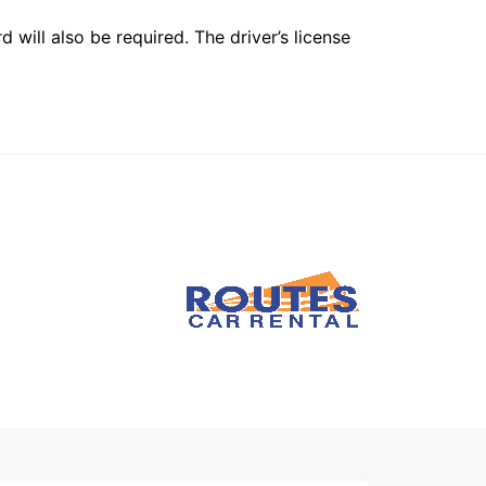
 will also be required. The driver’s license