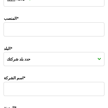
المنصب*
البلد*
اسم الشركة*
المدينة*