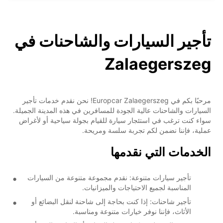
تأجير السيارات والشاحنات في
Zalaegerszeg
مرحبًا بكم في Europcar Zalaegerszeg! نحن نقدم خدمات تأجير
السيارات والشاحنات عالية الجودة للمسافرين في هذه المدينة الجميلة.
سواء كنت ترغب في استئجار سيارة للقيام بجولة سياحية أو لأغراض
عملية، فإننا نضمن لكم تجربة سلسة ومريحة.
الخدمات التي نقدمها
تأجير سيارات متنوعة: نقدم مجموعة متنوعة من السيارات
المناسبة لجميع الاحتياجات والميزانيات.
تأجير شاحنات: إذا كنت بحاجة إلى شاحنة لنقل البضائع أو
الأثاث، فإننا نوفر خيارات متنوعة ومناسبة.