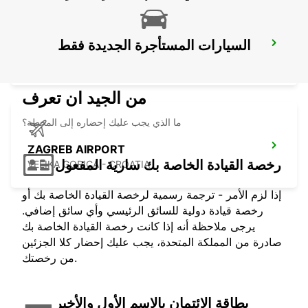
السيارات المستأجرة الجديدة فقط
PECS
PECS - HUNGARY
من الجيد ان تعرف
ما الذي يجب عليك إحضاره إلى المحطة؟
ZAGREB AIRPORT
رخصة القيادة الخاصة بك سارية المفعول
VELIKA GORICA - CROATIA
إذا لزم الأمر - ترجمة رسمية لرخصة القيادة الخاصة بك أو
رخصة قيادة دولية للسائق الرئيسي وأي سائق إضافي.
يرجى ملاحظة أنه إذا كانت رخصة القيادة الخاصة بك
صادرة من المملكة المتحدة، يجب عليك إحضار كلا الجزئين
من رخصتك.
بطاقة الائتمان بالاسم الأول والأخير