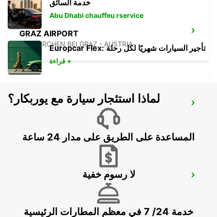
خدمة السائق
Abu Dhabi chauffeu rservice
GRAZ AIRPORT
FELDKIRCHEN BEI GRAZ - AUSTRIA
Europcar Flex: تأجير السيارات شهريًا لكل رحلة
قراءة +
لماذا استئجار سيارة مع يوربكار؟
GRAZ
GRAZ - AUSTRIA
المساعدة على الطريق على مدار 24 ساعة
لا رسوم خفية
SZEKESFEHERVAR
SZEKESFEHERVAR - HUNGARY
خدمة 24/ 7 في معظم المطارات الرئيسية