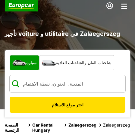
تأجير voiture و utilitaire في Zalaegerszeg
ما نوع المركبة؟
شاحنات الفان والشاحنات العادية
سيارة
اختر موقع الاستلام
Zalaegerszeg
Zalaegerszeg
Car Rental
الصفحة
Hungary
الرئيسية