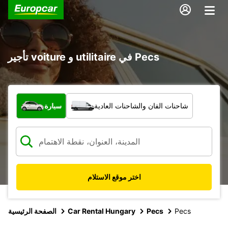
تأجير voiture و utilitaire في Pecs
ما نوع المركبة؟
شاحنات الفان والشاحنات العادية
سيارة
اختر موقع الاستلام
Pecs
Pecs
Car Rental Hungary
الصفحة الرئيسية