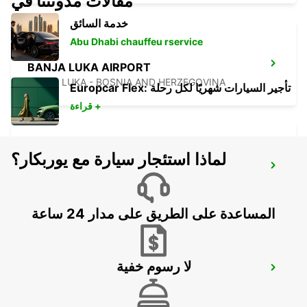
مقالات مدونتنا في
خدمة السائق
Abu Dhabi chauffeu rservice
BANJA LUKA AIRPORT
BANJA LUKA - BOSNIA AND HERZEGOVINA
Europcar Flex: تأجير السيارات شهريًا لكل رحلة
قراءة +
لماذا استئجار سيارة مع يوربكار؟
SZEGED
SZEGED - HUNGARY
المساعدة على الطريق على مدار 24 ساعة
لا رسوم خفية
NOVI SAD
NOVI SAD - SERBIA